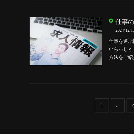
仕事
2024/12/1
仕事を選ぶ
いらっしゃ
方法をご紹
1
...