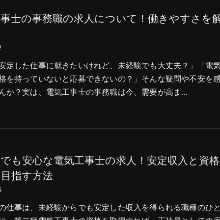
工事士の事務職の求人について！働きやすさを
2
安定した仕事に就きたいけれど、未経験でも大丈夫？」「電
格を持っていないと応募できないの？」そんな疑問や不安を
んか？実は、電気工事士の事務職は今、需要が高ま…
験でも安心な電気工事士の求人！安定収入と資格
を目指す方法
6
の仕事は、未経験からでも安定した収入を得られる職種のひ