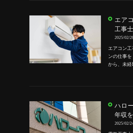
エア
工事
2025/02/2
エアコン工
ンの仕事を
から、未経
ハロ
年収
2025/02/2