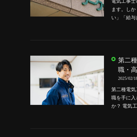
電気工事士
ます。しか
い」「給与
第二
職・
2025/02/1
第二種電気
職を手に入
か？ 電気