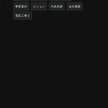
れ
事業案内
ビジョン
代表挨拶
会社概要
電気工事士
ん