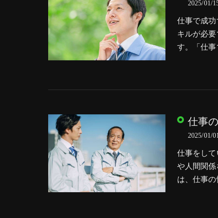
2025/01/1
仕事で成功
キルが必要
す。「仕事
仕事
2025/01/0
仕事をして
や人間関係
は、仕事の