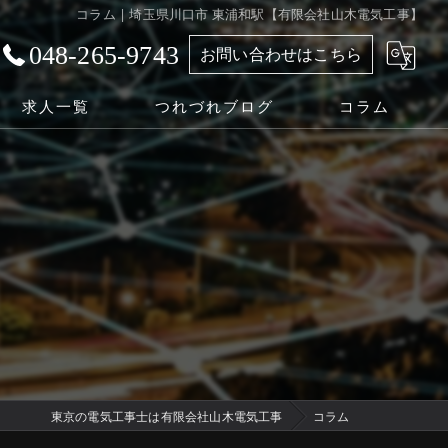
コラム | 埼玉県川口市 東浦和駅【有限会社山木電気工事】
048-265-9743
お問い合わせはこちら
求人一覧
つれづれブログ
コラム
東京の電気工事士は有限会社山木電気工事
コラム