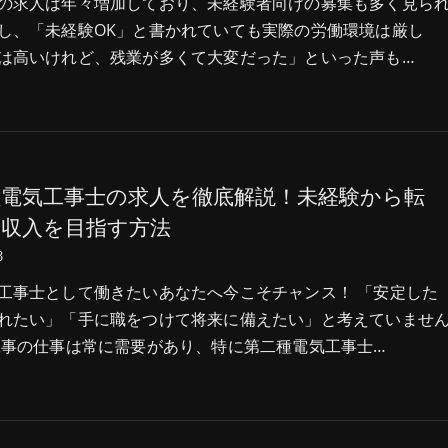
の求人は年々増加しており、未経験者向けの募集も多く見ら
し、「未経験OK」と書かれていても実際の労働環境は厳し
は高いけれど、残業が多くて大変だった」といった声も…
種電気工事士の求人を徹底解説！未経験から転
高収入を目指す方法
8
工事士として働きたいあなたへ今こそチャンス！ 「安定した
れたい」「手に職をつけて将来に備えたい」と考えていませ
工事の仕事は常に需要があり、特に第二種電気工事士…