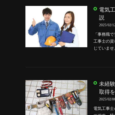
電気
説
2025/02/1
「事務職で
工事士の資
じていませ
未経
取得
2025/02/0
電気工事士