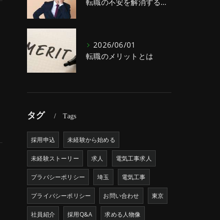
転職の不安を解消する方法
2026/06/01
転職のメリットとは
コ
タグ
Tags
採用申込
未経験から始める
未経験ストーリー
求人
電気工事求人
プラバシーポリシー
埼玉
電気工事
プライバシーポリシー
お問い合わせ
東京
社員紹介
採用Q&A
求める人物像