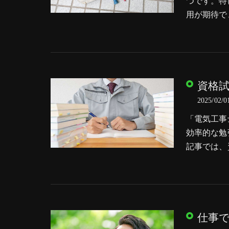
つです。特
用が期待で
資格
2025/02/0
「電気工事
効率的な勉
記事では、
仕事