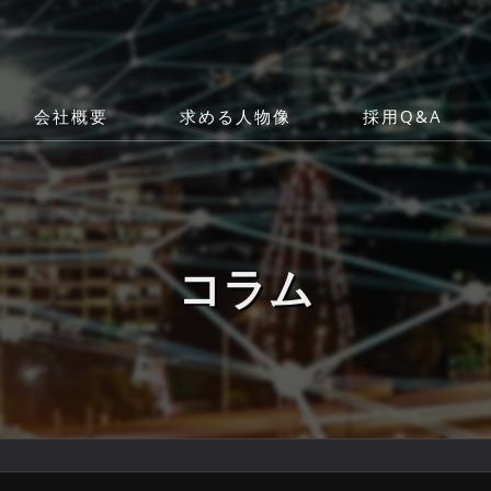
会社概要
求める人物像
採用Q&A
代表挨拶
ビジョン
コラム
事業案内